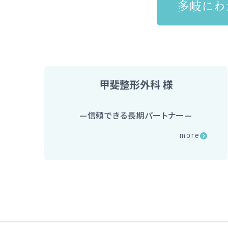
多岐にわ
甲斐整形外科 様
—
信頼できる長期パートナー
—
メディカル
more