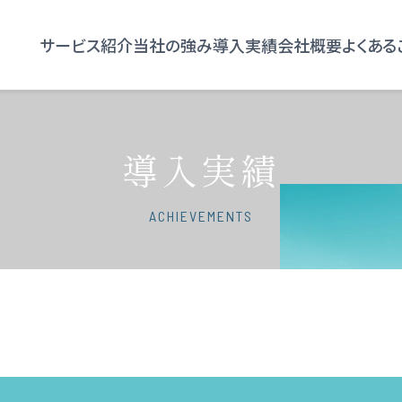
サービス紹介
当社の強み
導入実績
会社概要
よくある
導入実績
ACHIEVEMENTS